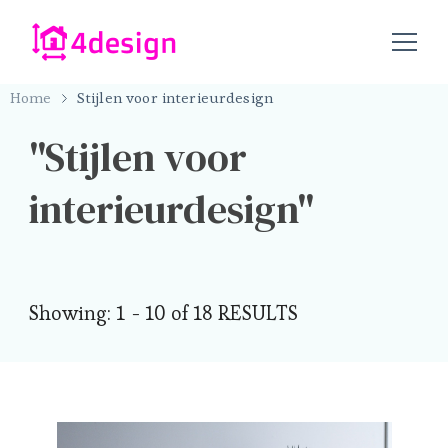
4design.nu – alles op het gebied van design
4design.nu
Home
Stijlen voor interieurdesign
Stijlen voor
interieurdesign
Showing: 1 - 10 of 18 RESULTS