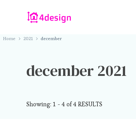
4design.nu – alles op het gebied van design
4design.nu
Home
2021
december
december 2021
Showing: 1 - 4 of 4 RESULTS