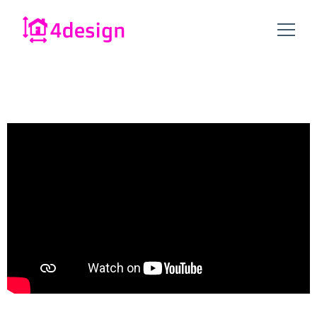
4design.nu
4design.nu – alles op het gebied van design