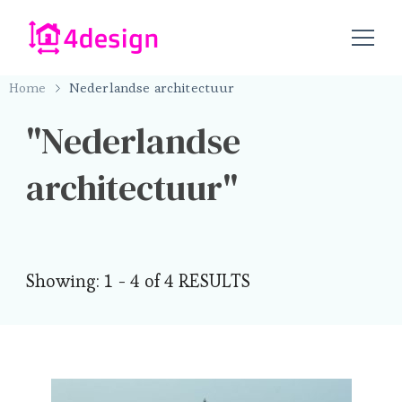
4design.nu – alles op het gebied van design
4design.nu
Home
Nederlandse architectuur
Nederlandse
architectuur
Showing: 1 - 4 of 4 RESULTS